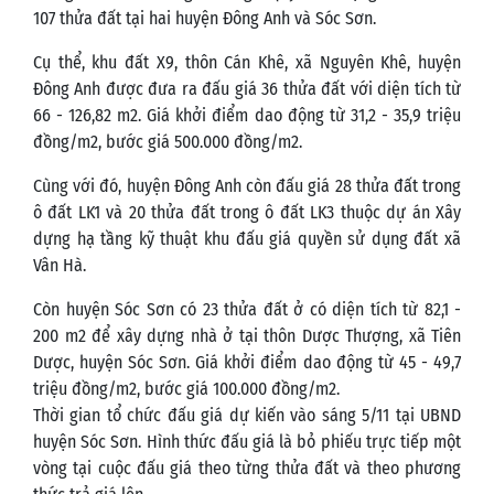
107 thửa đất tại hai huyện Đông Anh và Sóc Sơn.
Cụ thể, khu đất X9, thôn Cán Khê, xã Nguyên Khê, huyện
Đông Anh được đưa ra đấu giá 36 thửa đất với diện tích từ
66 - 126,82 m2. Giá khởi điểm dao động từ 31,2 - 35,9 triệu
đồng/m2, bước giá 500.000 đồng/m2.
Cùng với đó, huyện Đông Anh còn đấu giá 28 thửa đất trong
ô đất LK1 và 20 thửa đất trong ô đất LK3 thuộc dự án Xây
dựng hạ tầng kỹ thuật khu đấu giá quyền sử dụng đất xã
Vân Hà.
Còn huyện Sóc Sơn có 23 thửa đất ở có diện tích từ 82,1 -
200 m2 để xây dựng nhà ở tại thôn Dược Thượng, xã Tiên
Dược, huyện Sóc Sơn. Giá khởi điểm dao động từ 45 - 49,7
triệu đồng/m2, bước giá 100.000 đồng/m2.
Thời gian tổ chức đấu giá dự kiến vào sáng 5/11 tại UBND
huyện Sóc Sơn. Hình thức đấu giá là bỏ phiếu trực tiếp một
vòng tại cuộc đấu giá theo từng thửa đất và theo phương