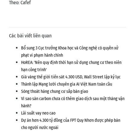
Theo: Cafef
Các bài viết liên quan
Bổ sung 3 Cục trưởng Khoa học và Công nghệ có quyền xử
phạt vi phạm hành chính
HoREA: 'Nên quy định thời hạn sử dụng chung cư theo niên
hạn công trình'
Giá vàng thế giới tiến sát 4.300 USD, Wall Street lập kỷ lục
Thành lập Mạng lưới chuyên gia AI Việt Nam toàn cầu
Sóng thoát hàng chung cư sắp bàn giao
Vì sao sàn carbon chưa có thêm giao dịch sau một tháng vận
hành?
Lãi suất vay neo cao
Dự án hơn 4.300 tỷ đồng của FPT Quy Nhơn được phép bán
cho người nước ngoài