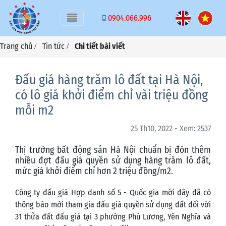
Toggle navigation
0904.066.996
Trang chủ
Tin tức
Chi tiết bài viết
/
/
Đấu giá hàng trăm lô đất tại Hà Nội,
có lô giá khởi điểm chỉ vài triệu đồng
mỗi m2
25 Th10, 2022 - Xem: 2537
Thị trường bất động sản Hà Nội chuẩn bị đón thêm
nhiều đợt đấu giá quyền sử dụng hàng trăm lô đất,
mức giá khởi điểm chỉ hơn 2 triệu đồng/m2.
Công ty đấu giá Hợp danh số 5 - Quốc gia mới đây đã có
thông báo mời tham gia đấu giá quyền sử dụng đất đối với
31 thửa đất đấu giá tại 3 phường Phú Lương, Yên Nghĩa và