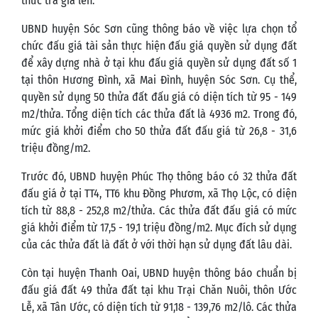
thức trả giá lên.
UBND huyện Sóc Sơn cũng thông báo về việc lựa chọn tổ
chức đấu giá tài sản thực hiện đấu giá quyền sử dụng đất
để xây dựng nhà ở tại khu đấu giá quyền sử dụng đất số 1
tại thôn Hương Đình, xã Mai Đình, huyện Sóc Sơn. Cụ thể,
quyền sử dụng 50 thửa đất đấu giá có diện tích từ 95 - 149
m2/thửa. Tổng diện tích các thửa đất là 4936 m2. Trong đó,
mức giá khởi điểm cho 50 thửa đất đấu giá từ 26,8 - 31,6
triệu đồng/m2.
Trước đó, UBND huyện Phúc Thọ thông báo có 32 thửa đất
đấu giá ở tại TT4, TT6 khu Đồng Phươm, xã Thọ Lộc, có diện
tích từ 88,8 - 252,8 m2/thửa. Các thửa đất đấu giá có mức
giá khởi điểm từ 17,5 - 19,1 triệu đồng/m2. Mục đích sử dụng
của các thửa đất là đất ở với thời hạn sử dụng đất lâu dài.
Còn tại huyện Thanh Oai, UBND huyện thông báo chuẩn bị
đấu giá đất 49 thửa đất tại khu Trại Chăn Nuôi, thôn Ước
Lễ, xã Tân Ước, có diện tích từ 91,18 - 139,76 m2/lô. Các thửa