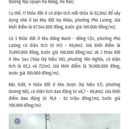
Dương Nội (quận Hà Đông, Hà Nội).
Cụ thể, 17 thửa đất ở có diện tích mỗi thửa là 62,5m2 để xây
dựng nhà ở tại khu đất Hạ Khâu, phường Phú Lương. Giá
khởi điểm là 67.544.000 đồng, bước giá 100.000 đồng/m2.
Có 3 thửa đất ở khu Đống Đanh - Đồng Cộc, phường Phú
Lương có diện tích từ 67,1 - 69,8m2. Giá khởi điểm là
75.895.000 đồng, bước giá 100.000 đồng/m2. Và 2 thửa đất
ở khu Sau Chùa (ký hiệu X8), phường Yên Nghĩa, có diện
tích là 65,3 và 72,1m2. Giá khởi điểm là 76.000.000 đồng,
bước giá 100.000 đồng/m2.
Đặc biệt, 9 thửa đất ở khu Dược (ký hiệu X7), phường
Dương Nội, có diện tích dao động từ 48,7 – 66,8m2. Giá khởi
điểm dao động từ 79,9 - 82 triệu đồng/m2, bước giá
100.000 đồng/m2.