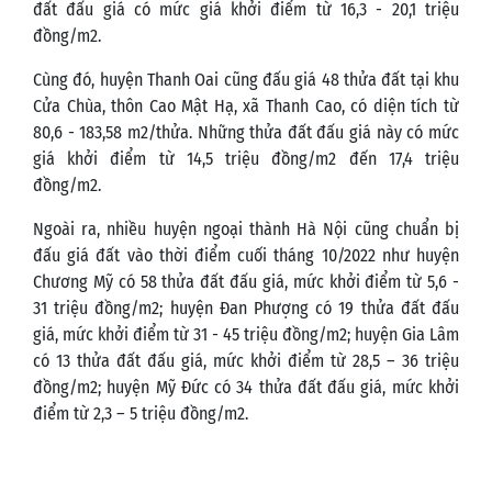
đất đấu giá có mức giá khởi điểm từ 16,3 - 20,1 triệu
đồng/m2.
Cùng đó, huyện Thanh Oai cũng đấu giá 48 thửa đất tại khu
Cửa Chùa, thôn Cao Mật Hạ, xã Thanh Cao, có diện tích từ
80,6 - 183,58 m2/thửa. Những thửa đất đấu giá này có mức
giá khởi điểm từ 14,5 triệu đồng/m2 đến 17,4 triệu
đồng/m2.
Ngoài ra, nhiều huyện ngoại thành Hà Nội cũng chuẩn bị
đấu giá đất vào thời điểm cuối tháng 10/2022 như huyện
Chương Mỹ có 58 thửa đất đấu giá, mức khởi điểm từ 5,6 -
31 triệu đồng/m2; huyện Đan Phượng có 19 thửa đất đấu
giá, mức khởi điểm từ 31 - 45 triệu đồng/m2; huyện Gia Lâm
có 13 thửa đất đấu giá, mức khởi điểm từ 28,5 – 36 triệu
đồng/m2; huyện Mỹ Đức có 34 thửa đất đấu giá, mức khởi
điểm từ 2,3 – 5 triệu đồng/m2.