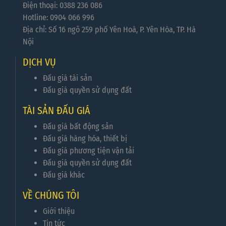
Điện thoại: 0388 236 086
Hotline: 0904 066 996
Địa chỉ: Số 16 ngõ 259 phố Yên Hoà, P. Yên Hòa, TP. Hà
Nội
DỊCH VỤ
Đấu giá tài sản
Đấu giá quyền sử dụng đất
TÀI SẢN ĐẤU GIÁ
Đấu giá bất động sản
Đấu giá hàng hóa, thiết bị
Đấu giá phương tiện vận tải
Đấu giá quyền sử dụng đất
Đấu giá khác
VỀ CHÚNG TÔI
Giới thiệu
Tin tức