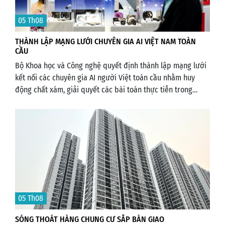
05 Th08
THÀNH LẬP MẠNG LƯỚI CHUYÊN GIA AI VIỆT NAM TOÀN
CẦU
Bộ Khoa học và Công nghệ quyết định thành lập mạng lưới
kết nối các chuyên gia AI người Việt toàn cầu nhằm huy
động chất xám, giải quyết các bài toán thực tiễn trong
nước.
05 Th08
SÓNG THOÁT HÀNG CHUNG CƯ SẮP BÀN GIAO