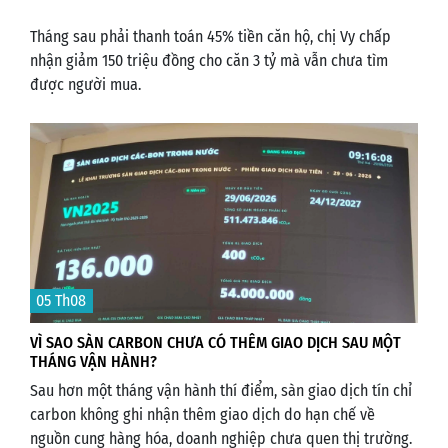
Tháng sau phải thanh toán 45% tiền căn hộ, chị Vy chấp
nhận giảm 150 triệu đồng cho căn 3 tỷ mà vẫn chưa tìm
được người mua.
05 Th08
VÌ SAO SÀN CARBON CHƯA CÓ THÊM GIAO DỊCH SAU MỘT
THÁNG VẬN HÀNH?
Sau hơn một tháng vận hành thí điểm, sàn giao dịch tín chỉ
carbon không ghi nhận thêm giao dịch do hạn chế về
nguồn cung hàng hóa, doanh nghiệp chưa quen thị trường.