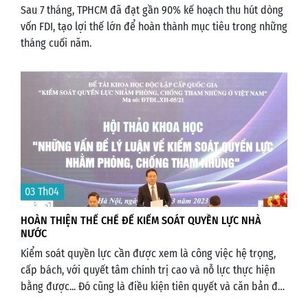
Sau 7 tháng, TPHCM đã đạt gần 90% kế hoạch thu hút dòng
vốn FDI, tạo lợi thế lớn để hoàn thành mục tiêu trong những
tháng cuối năm.
03 Th04
HOÀN THIỆN THỂ CHẾ ĐỂ KIỂM SOÁT QUYỀN LỰC NHÀ
NƯỚC
Kiểm soát quyền lực cần được xem là công việc hệ trọng,
cấp bách, với quyết tâm chính trị cao và nỗ lực thực hiện
bằng được... Đó cũng là điều kiện tiên quyết và căn bản để
đưa đất nước ngày càng phát triển theo hướng dân giàu,